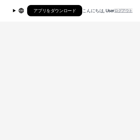
アプリをダウンロード
こんにちは
,
User
ログアウト
言語を変更する